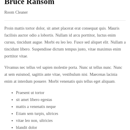
Bruce Ransom
Room Cleaner
Proin mattis tortor dolor, sit amet placerat erat consequat quis. Mauris
facilisis auctor odio a lobortis. Nullam id arcu porttitor, luctus enim
cursus, tincidunt augue. Morbi eu leo leo. Fusce sed aliquet elit. Nullam a
tincidunt libero. Suspendisse dictum tempus justo, vitae maximus enim
porttitor vitae.
Vivamus nec tellus vel sapien molestie porta. Nunc ut tellus nunc. Nunc
at sem euismod, sagittis ante vitae, vestibulum nisi. Maecenas lacinia
enim at interdum posuere. Morbi venenatis quis tellus eget aliquam.
Praesent ut tortor
sit amet libero egestas
mattis a venenatis neque
Etiam sem turpis, ultrices
vitae leo non, ultricies
blandit dolor