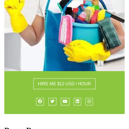
HIRE ME $12 USD / HOUR